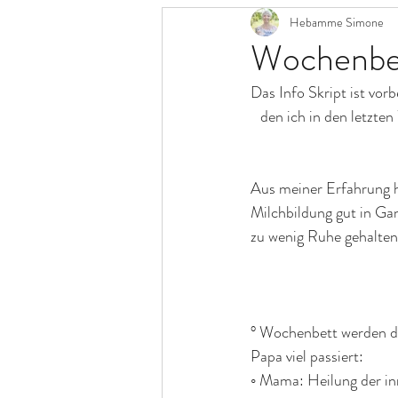
Hebamme Simone
Wochenbe
Das Info Skript ist vor
den ich in den letzte
Aus meiner Erfahrung he
Milchbildung gut in Ga
zu wenig Ruhe gehalten 
° Wochenbett werden d
Papa viel passiert:
◦ Mama: Heilung der i