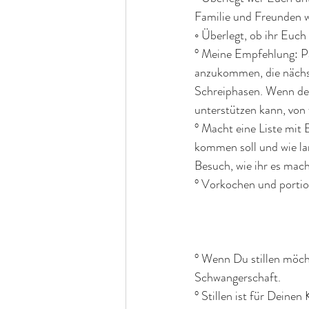
Familie und Freunden 
◦ Überlegt, ob ihr Euch
° Meine Empfehlung: P
anzukommen, die nächst
Schreiphasen. Wenn der
unterstützen kann, von 
° Macht eine Liste mit 
kommen soll und wie la
Besuch, wie ihr es ma
° Vorkochen und portio
° Wenn Du stillen möch
Schwangerschaft.
° Stillen ist für Deinen