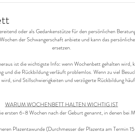
tt
bereitend oder als Gedankenstütze für den persönlichen Beratun
n Wochen der Schwangerschaft anbiete und kann das persönliche
ersetzen.
raus ist die wichtigste Info: wenn Wochenbett gehalten wird, k
ng und die Rückbildung verläuft problemlos. Wenn zu viel Besu
wird, sind Stillschwierigkeiten und verzögerte Rückbildung häuf
WARUM WOCHENBETT HALTEN WICHTIG IST
ie ersten 6-8 Wochen nach der Geburt genannt, in denen bei 
nneren Plazentawunde (Durchmesser der Plazenta am Termin 1